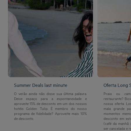
Summer Deals last minute
Oferta Long 
O verão ainda não disse sua última palavra.
Praia ou cam
Deixe espaço para a espontaneidade e
restaurante? Bic
aproveite 15% de desconto em um dos nossos
nossa oferta Lo
hotéis Golden Tulip. É membro do nosso
mala grande par
programa de fidelidade? Aproveite mais 10%
momentos memor
de desconto.
desconto em est
(café da manhã 
ser cancelada e 