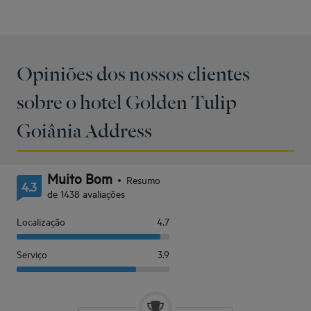
Opiniões dos nossos clientes
sobre o hotel Golden Tulip
Goiânia Address
Muito Bom
Resumo
4.3
de 1438 avaliações
Localização
4.7
Serviço
3.9