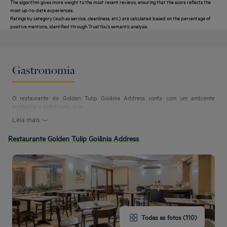
The algorithm gives more weight to the most recent reviews, ensuring that the score reflects the
most up-to-date experiences.
Ratings by category (such as service, cleanliness, etc.) are calculated based on the percentage of
positive mentions, identified through TrustYou's semantic analysis.
Gastronomia
O restaurante do Golden Tulip Goiânia Address conta com um ambiente
acolhedor e sofisticado, que...
Leia mais
Restaurante Golden Tulip Goiânia Address
Todas as fotos (110)