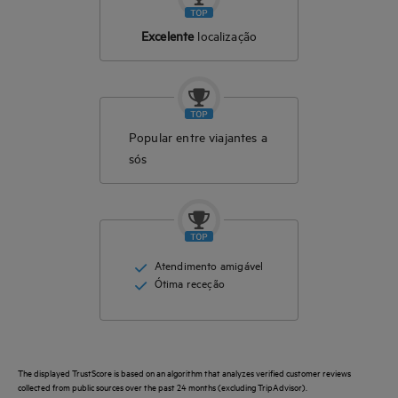
Excelente
localização
Popular entre viajantes a
sós
Atendimento amigável
Ótima receção
The displayed TrustScore is based on an algorithm that analyzes verified customer reviews
collected from public sources over the past 24 months (excluding TripAdvisor).